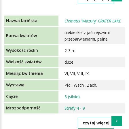
Clematis
'Mazury'
CRATER LAKE
niebieskie z jaśniejszymi
przebarwieniami, pełne
2-3 m
duże
VI, VII, VIII, IX
Płd., Wsch., Zach.
3 (silnie)
Strefy 4 - 9
czytaj więcej