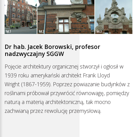
Dr hab. Jacek Borowski, profesor
nadzwyczajny SGGW
Pojęcie architektury organicznej stworzył i ogłosił w
1939 roku amerykański architekt Frank Lloyd
Wright (1867-1959). Poprzez powiazanie budynków z
roślinami próbował przywrócić równowagę, pomiędzy
naturą a materią architektoniczną, tak mocno
zachwianą przez rewolucję przemysłową.