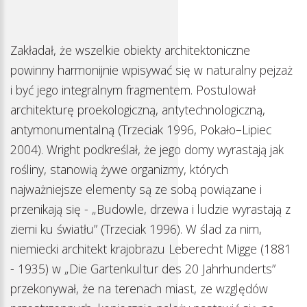
Zakładał, że wszelkie obiekty architektoniczne
powinny harmonijnie wpisywać się w naturalny pejzaż
i być jego integralnym fragmentem. Postulował
architekturę proekologiczną, antytechnologiczną,
antymonumentalną (Trzeciak 1996, Pokało–Lipiec
2004). Wright podkreślał, że jego domy wyrastają jak
rośliny, stanowią żywe organizmy, których
najważniejsze elementy są ze sobą powiązane i
przenikają się - „Budowle, drzewa i ludzie wyrastają z
ziemi ku światłu” (Trzeciak 1996). W ślad za nim,
niemiecki architekt krajobrazu Leberecht Migge (1881
- 1935) w „Die Gartenkultur des 20 Jahrhunderts”
przekonywał, że na terenach miast, ze względów