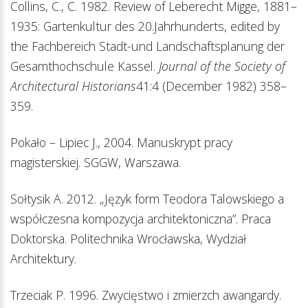
Collins, C., C. 1982. Review of Leberecht Migge, 1881–
1935: Gartenkultur des 20.Jahrhunderts, edited by
the Fachbereich Stadt-und Landschaftsplanung der
Gesamthochschule Kassel.
Journal of the Society of
Architectural Historians
41:4 (December 1982) 358–
359.
Pokało – Lipiec J., 2004. Manuskrypt pracy
magisterskiej. SGGW, Warszawa.
Sołtysik A. 2012. „Język form Teodora Talowskiego a
współczesna kompozycja architektoniczna”. Praca
Doktorska. Politechnika Wrocławska, Wydział
Architektury.
Trzeciak P. 1996. Zwycięstwo i zmierzch awangardy.