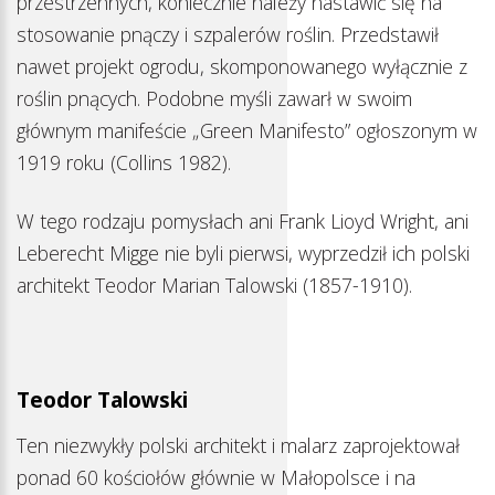
przestrzennych, koniecznie należy nastawić się na
stosowanie pnączy i szpalerów roślin. Przedstawił
nawet projekt ogrodu, skomponowanego wyłącznie z
roślin pnących. Podobne myśli zawarł w swoim
głównym manifeście „Green Manifesto” ogłoszonym w
1919 roku (Collins 1982).
W tego rodzaju pomysłach ani Frank Lioyd Wright, ani
Leberecht Migge nie byli pierwsi, wyprzedził ich polski
architekt Teodor Marian Talowski (1857-1910).
Teodor Talowski
Ten niezwykły polski architekt i malarz zaprojektował
ponad 60 kościołów głównie w Małopolsce i na