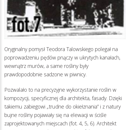
Oryginalny pomysł Teodora Talowskiego polegał na
poprowadzeniu pędów pnączy w ukrytych kanałach,
wewnątrz murów, a same rośliny były
prawdopodobnie sadzone w piwnicy.
Pozwalało to na precyzyjne wykorzystanie roślin w
kompozycji, specyficznej dla architekta, fasady. Dzięki
takiemu zabiegowi „trudne do okiełznania” i z natury
bujne rośliny pojawiały się na elewacji w ściśle
zaprojektowanych miejscach (fot. 4, 5, 6). Architekt