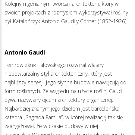
Kolejnym genialnym twórcą i architektem, który w
swoich projektach z rozmysłem wykorzystywał rośliny
był Katalończyk Antonio Gaudi y Cornet (1852-1926).
Antonio Gaudi
Ten rówieśnik Talowskiego rozwinął własny
niepowtarzalny styl architektoniczny, który jest
najbliższy secesji. Jego słynne budowle nawiązują do
form roślinnych. Ze względu na użycie roślin, Gaudi
bywa nazywany ojcem architektury organicznej.
Najbardziej znanym jego dziełem jest barcelońska
katedra „Sagrada Familia”, w której realizację tak się
zaangażował, że w czasie budowy w niej
zamieszkał. W swoich projektach architektonicznych