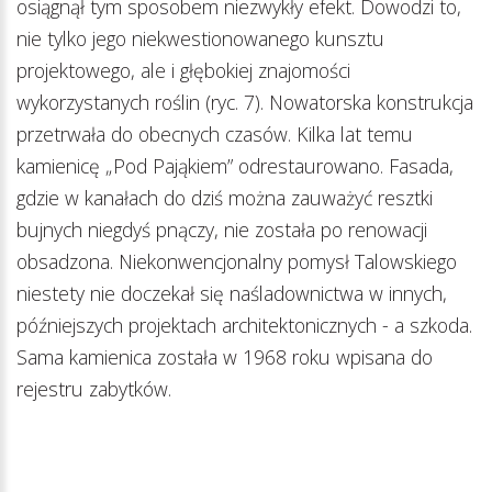
osiągnął tym sposobem niezwykły efekt. Dowodzi to,
nie tylko jego niekwestionowanego kunsztu
projektowego, ale i głębokiej znajomości
wykorzystanych roślin (ryc. 7). Nowatorska konstrukcja
przetrwała do obecnych czasów. Kilka lat temu
kamienicę „Pod Pająkiem” odrestaurowano. Fasada,
gdzie w kanałach do dziś można zauważyć resztki
bujnych niegdyś pnączy, nie została po renowacji
obsadzona. Niekonwencjonalny pomysł Talowskiego
niestety nie doczekał się naśladownictwa w innych,
późniejszych projektach architektonicznych - a szkoda.
Sama kamienica została w 1968 roku wpisana do
rejestru zabytków.