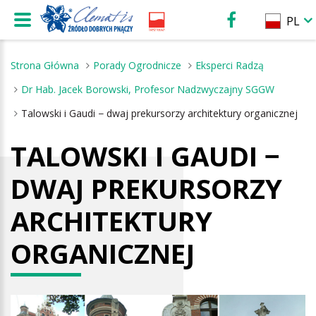
PL
Strona Główna
Porady Ogrodnicze
Eksperci Radzą
Dr Hab. Jacek Borowski, Profesor Nadzwyczajny SGGW
Talowski i Gaudi − dwaj prekursorzy architektury organicznej
TALOWSKI I GAUDI −
DWAJ PREKURSORZY
ARCHITEKTURY
ORGANICZNEJ