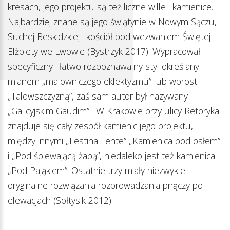
kresach, jego projektu są też liczne wille i kamienice.
Najbardziej znane są jego świątynie w Nowym Sączu,
Suchej Beskidzkiej i kościół pod wezwaniem Świętej
Elżbiety we Lwowie (Bystrzyk 2017). Wypracował
specyficzny i łatwo rozpoznawalny styl określany
mianem „malowniczego eklektyzmu” lub wprost
„Talowszczyzną”, zaś sam autor był nazywany
„Galicyjskim Gaudim”. W Krakowie przy ulicy Retoryka
znajduje się cały zespół kamienic jego projektu,
między innymi „Festina Lente” „Kamienica pod osłem”
i „Pod śpiewającą żabą”, niedaleko jest też kamienica
„Pod Pająkiem”. Ostatnie trzy miały niezwykle
oryginalne rozwiązania rozprowadzania pnączy po
elewacjach (Sołtysik 2012).