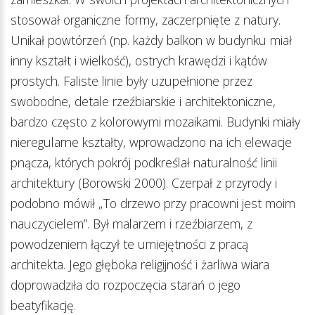
stosował organiczne formy, zaczerpnięte z natury.
Unikał powtórzeń (np. każdy balkon w budynku miał
inny kształt i wielkość), ostrych krawędzi i kątów
prostych. Faliste linie były uzupełnione przez
swobodne, detale rzeźbiarskie i architektoniczne,
bardzo często z kolorowymi mozaikami. Budynki miały
nieregularne kształty, wprowadzono na ich elewacje
pnącza, których pokrój podkreślał naturalność linii
architektury (Borowski 2000). Czerpał z przyrody i
podobno mówił „To drzewo przy pracowni jest moim
nauczycielem”. Był malarzem i rzeźbiarzem, z
powodzeniem łączył te umiejętności z pracą
architekta. Jego głęboka religijność i żarliwa wiara
doprowadziła do rozpoczęcia starań o jego
beatyfikację.