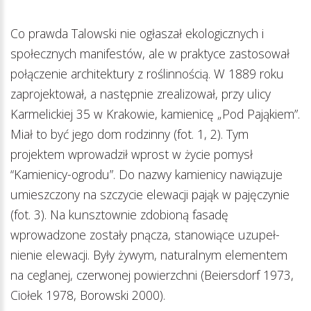
Co prawda Talowski nie ogłaszał ekologicznych i
społecznych manifestów, ale w praktyce zastosował
połączenie architektury z roślinnością. W 1889 roku
zaprojektował, a następnie zrealizował, przy ulicy
Karmelickiej 35 w Krakowie, kamienicę „Pod Pająkiem”.
Miał to być jego dom rodzinny (fot. 1, 2). Tym
projektem wprowadził wprost w życie pomysł
“Kamienicy-ogrodu”. Do nazwy kamienicy nawiązuje
umieszczony na szczycie elewacji pająk w pajęczynie
(fot. 3). Na kunsztownie zdobioną fasadę
wprowadzone zostały pnącza, stanowiące uzupeł­
nienie elewacji. Były żywym, naturalnym elementem
na ceglanej, czerwonej powierzchni (Beiersdorf 1973,
Ciołek 1978, Borowski 2000).