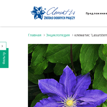
Предложени
Главная
Энциклопедия
клематис 'Lasurster
Фильтр