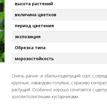
высота растений
величина цветков
период цветения
экспозиция
Обрезка типа
морозостойкость
Очень ранне- и обильноцветущий сорт; с середи
крупные, лавандово-голубые, с красиво контр
растущий. Особенно хорошо сочетается с цвет
золотистолистными кустарниками.